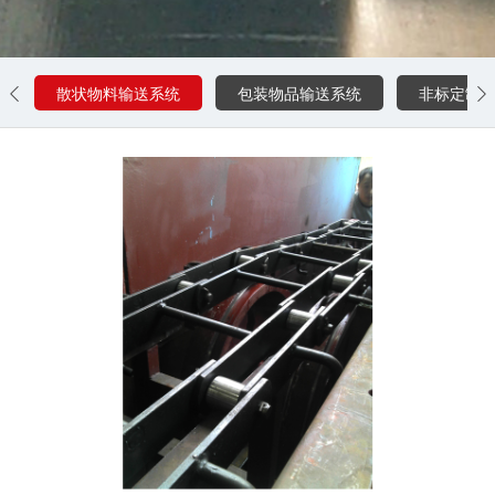
散状物料输送系统
包装物品输送系统
非标定制

