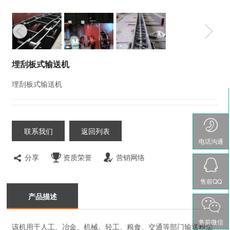
埋刮板式输送机
埋刮板式输送机
联系我们
返回列表
电话沟通
分享
资质荣誉
营销网络
售前QQ
产品描述
售前微信
该机用于人工、冶金、机械。轻工、粮食、交通等部门输送粉尘