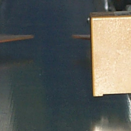
0757-85773493