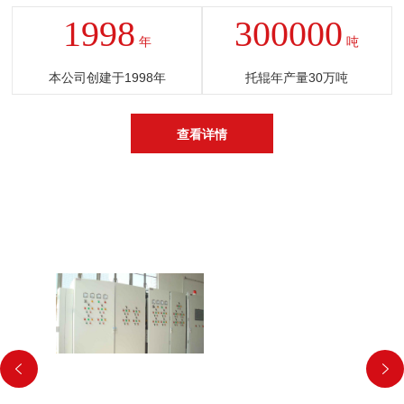
1998
300000
年
吨
本公司创建于1998年
托辊年产量30万吨
查看详情
发展历程
DEVELOPMENT PAT


2016
20