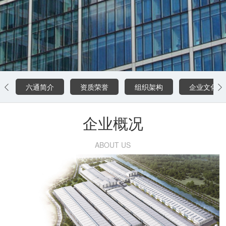
六通简介
资质荣誉
组织架构
企业文化


企业概况
ABOUT US