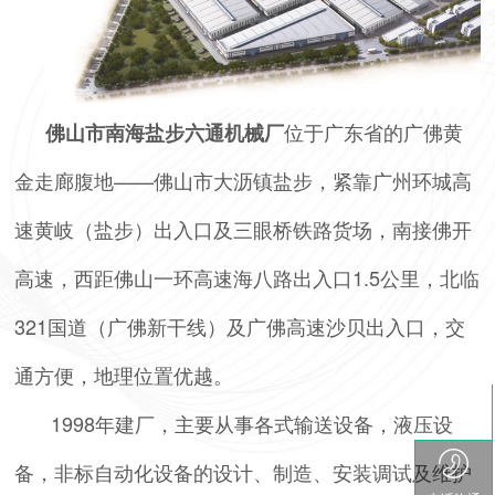
位于广东省的广佛黄
佛山市南海盐步六通机械厂
金走廊腹地——佛山市大沥镇盐步，紧靠广州环城高
速黄岐（盐步）出入口及三眼桥铁路货场，南接佛开
高速，西距佛山一环高速海八路出入口1.5公里，北临
321国道（广佛新干线）及广佛高速沙贝出入口，交
通方便，地理位置优越。
1998年建厂，主要从事各式输送设备，液压设
备，非标自动化设备的设计、制造、安装调试及维护