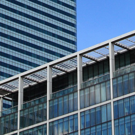
0757-85773493