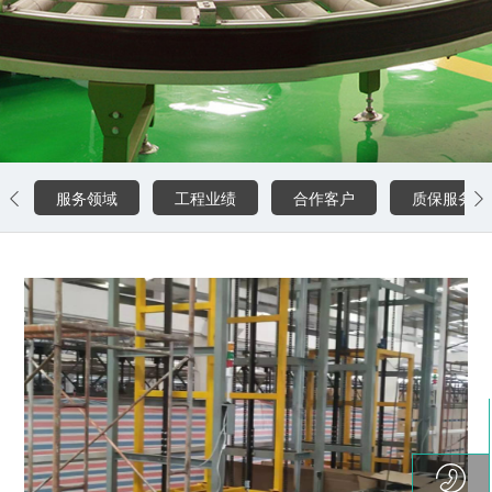
0757-85773493
服务领域
工程业绩
合作客户
质保服务

