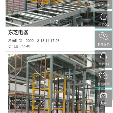
电话沟通
1
/
2
售前QQ
东芝电器
发布时间：
2022-12-13 14:17:26
售前微信
访问量：
5540
售后QQ
售后微信
邮箱