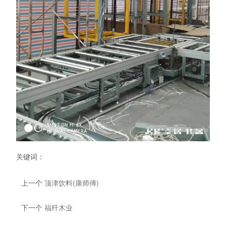
关键词：
上一个
顶津饮料(康师傅)
下一个
福纤木业