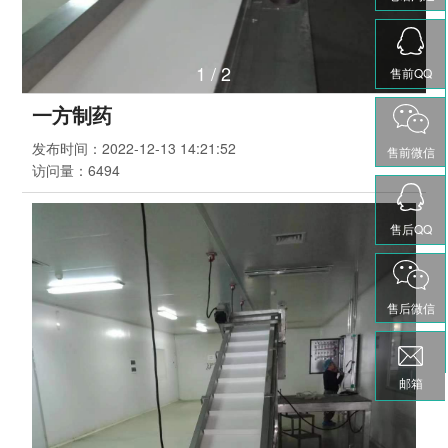
1
/
2
售前QQ
一方制药
发布时间：
2022-12-13 14:21:52
售前微信
访问量：
6494
售后QQ
售后微信
邮箱