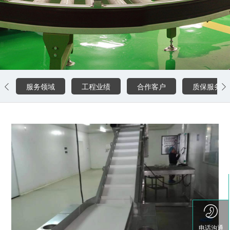
0757-85773493
服务领域
工程业绩
合作客户
质保服务


电话沟通