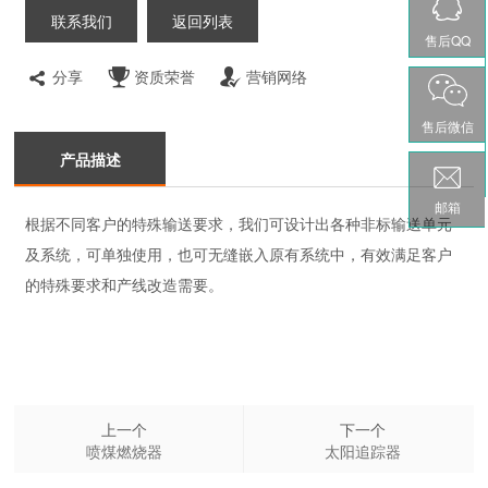
联系我们
返回列表
售后QQ
分享
资质荣誉
营销网络
售后微信
产品描述
邮箱
根据不同客户的特殊输送要求，我们可设计出各种非标输送单元
及系统，可单独使用，也可无缝
嵌入原有系统中，有效满足客户
的特殊要求和产线改造需要。
上一个
下一个
喷煤燃烧器
太阳追踪器