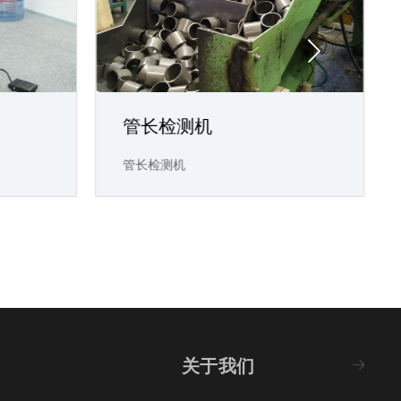

管长检测机
管长检测机
关于我们