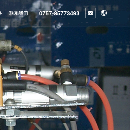
0757-85773493
略
联系我们