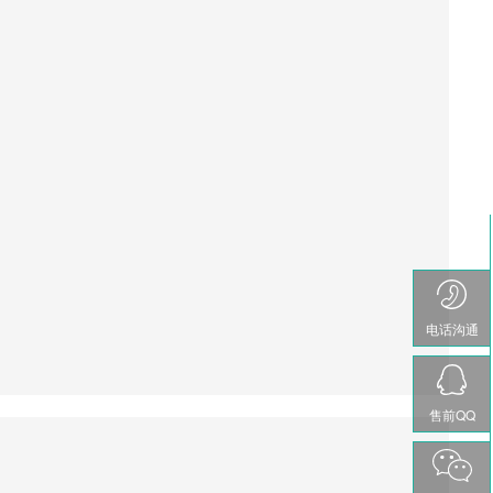
电话沟通
售前QQ